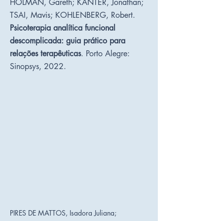
HOLMAN, Gareth; KANTER, Jonathan;
TSAI, Mavis; KOHLENBERG, Robert.
Psicoterapia analítica funcional
descomplicada: guia prático para
relações terapêuticas
. Porto Alegre:
Sinopsys, 2022.​
PIRES DE MATTOS, Isadora Juliana;